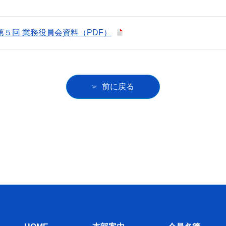
第５回 業務役員会資料
前に戻る