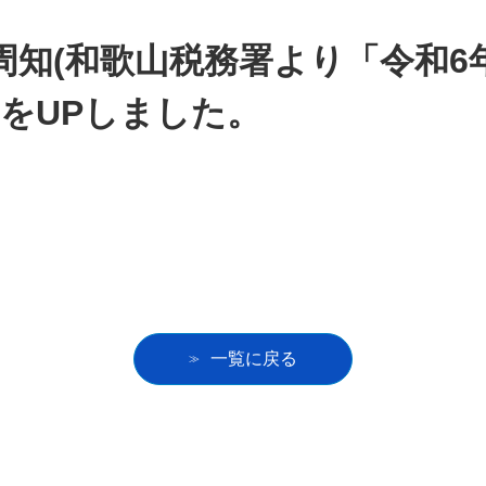
周知(和歌山税務署より「令和6
をUPしました。
一覧に戻る