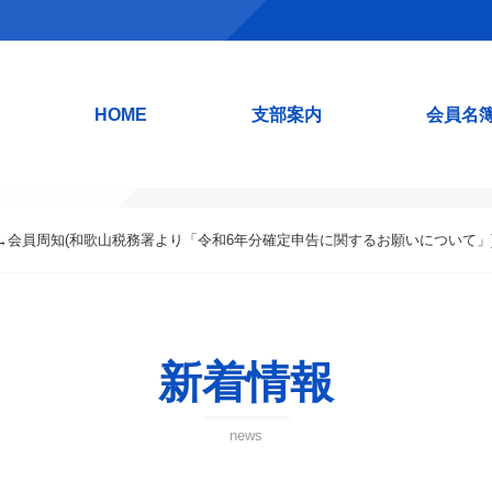
HOME
支部案内
会員名
→会員周知(和歌山税務署より「令和6年分確定申告に関するお願いについて」
新着情報
news