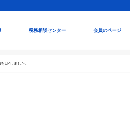
簿
税務相談センター
会員のページ
)をUPしました。