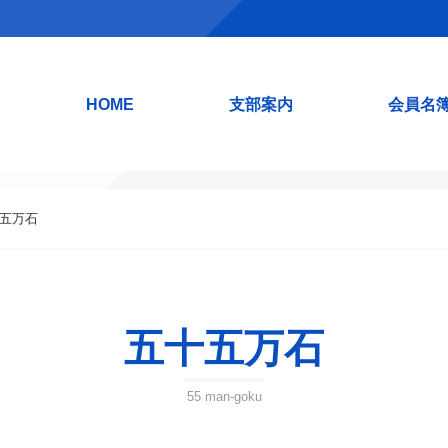
HOME
支部案内
会員名
十五万石
五十五万石
55 man-goku