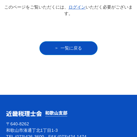
このページをご覧いただくには、
ログイン
いただく必要がございま
す。
一覧に戻る
〒640-8262
和歌山市湊通丁北1丁目1-3
TEL (073)426-3600 FAX (073)424-1474