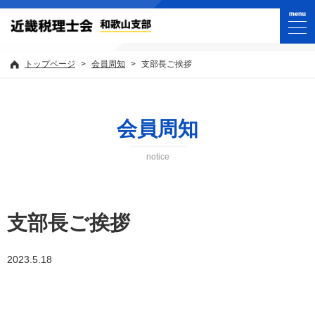
トップページ
>
会員周知
>
支部長ご挨拶
会員周知
notice
支部長ご挨拶
2023.5.18